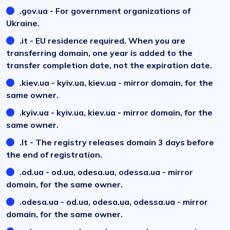
.gov.ua - For government organizations of
Ukraine.
.it - EU residence required. When you are
transferring domain, one year is added to the
transfer completion date, not the expiration date.
.kiev.ua - kyiv.ua, kiev.ua - mirror domain, for the
same owner.
.kyiv.ua - kyiv.ua, kiev.ua - mirror domain, for the
same owner.
.lt - The registry releases domain 3 days before
the end of registration.
.od.ua - od.ua, odesa.ua, odessa.ua - mirror
domain, for the same owner.
.odesa.ua - od.ua, odesa.ua, odessa.ua - mirror
domain, for the same owner.