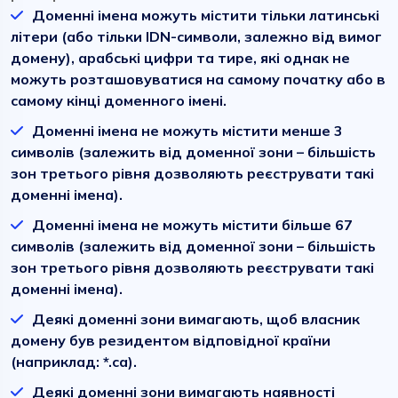
Доменні імена можуть містити тільки латинські
літери (або тільки IDN-символи, залежно від вимог
домену), арабські цифри та тире, які однак не
можуть розташовуватися на самому початку або в
самому кінці доменного імені.
Доменні імена не можуть містити менше 3
символів (залежить від доменної зони – більшість
зон третього рівня дозволяють реєструвати такі
доменні імена).
Доменні імена не можуть містити більше 67
символів (залежить від доменної зони – більшість
зон третього рівня дозволяють реєструвати такі
доменні імена).
Деякі доменні зони вимагають, щоб власник
домену був резидентом відповідної країни
(наприклад: *.ca).
Деякі доменні зони вимагають наявності