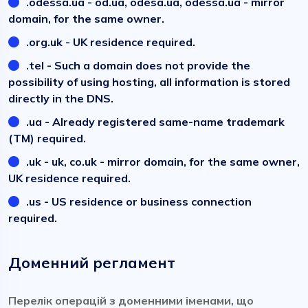
.odessa.ua - od.ua, odesa.ua, odessa.ua - mirror
domain, for the same owner.
.org.uk - UK residence required.
.tel - Such a domain does not provide the
possibility of using hosting, all information is stored
directly in the DNS.
.ua - Already registered same-name trademark
(TM) required.
.uk - uk, co.uk - mirror domain, for the same owner,
UK residence required.
.us - US residence or business connection
required.
Доменний регламент
Перелік операцій з доменними іменами, що