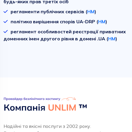
будь-яких прав третіх осіб
регламенти публічних сервісів (
HM
)
політика вирішення спорів UA-DRP (
HM
)
регламент особливостей реєстрації приватних
доменних імен другого рівня в домені .UA (
HM
)
Надійні та якісні послуги з 2002 року.