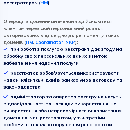
реєстратором (
HM
)
Операції з доменними іменами здійснюються
клієнтом через свій персональний розділ,
авторизовано, відповідно до регламенту таких
доменів (
HM
,
Coordinator
,
УКР
):
при роботі з послугою реєстрант дає згоду на
обробку своїх персональних даних з метою
забезпечення надання послуги
реєстратор зобов'язується використовувати
надані клієнтські дані в рамках умов договору та
законодавства
адміністратор та оператор реєстру не несуть
відповідальності за наслідки використання, не
використання або неправомірного використання
доменних імен реєстрантом, у т.ч. третіми
особами, а також за порушення реєстрантом