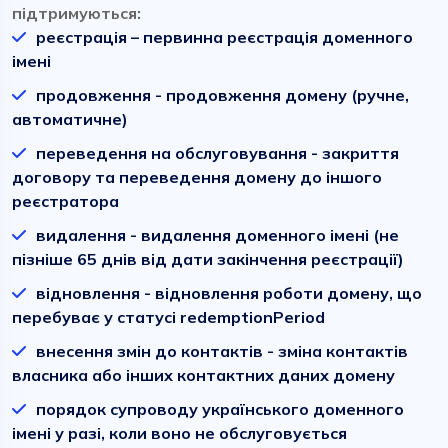
підтримуються:
реєстрація – первинна реєстрація доменного
імені
продовження - продовження домену (ручне,
автоматичне)
переведення на обслуговування - закриття
договору та переведення домену до іншого
реєстратора
видалення - видалення доменного імені (не
пізніше 65 днів від дати закінчення реєстрації)
відновлення - відновлення роботи домену, що
перебуває у статусі redemptionPeriod
внесення змін до контактів - зміна контактів
власника або інших контактних даних домену
порядок супроводу українського доменного
імені у разі, коли воно не обслуговується