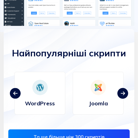
Найпопулярніші скрипти
WordPress
Joomla
Та ще більше ніж 300 скриптів