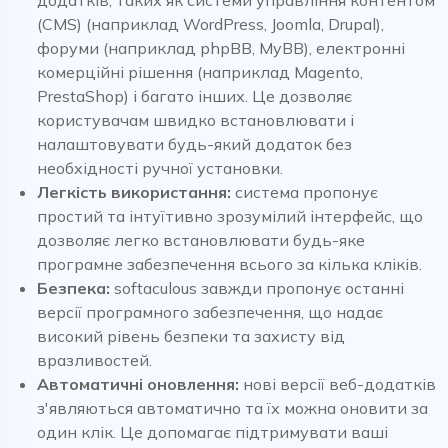
(CMS) (наприклад WordPress, Joomla, Drupal),
форуми (наприклад phpBB, MyBB), електронні
комерційні рішення (наприклад Magento,
PrestaShop) і багато інших. Це дозволяє
користувачам швидко встановлювати і
налаштовувати будь-який додаток без
необхідності ручної установки.
Легкість використання:
система пропонує
простий та інтуїтивно зрозумілий інтерфейс, що
дозволяє легко встановлювати будь-яке
програмне забезпечення всього за кілька кліків.
Безпека:
softaculous завжди пропонує останні
версії програмного забезпечення, що надає
високий рівень безпеки та захисту від
вразливостей.
Автоматичні оновлення:
нові версії веб-додатків
з'являються автоматично та їх можна оновити за
один клік. Це допомагає підтримувати ваші