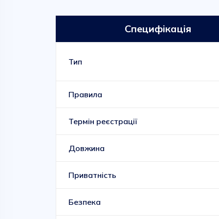
Специфікація
Тип
Правила
Термін реєстрації
Довжина
Приватність
Безпека