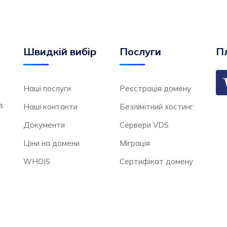
Швидкій вибір
Послуги
Пл
Наші послуги
Реєстрація домену
в.
Наші контакти
Безлімітний хостинг
Документи
Сервери VDS
Ціни на домени
Міграція
WHOIS
Сертифікат домену