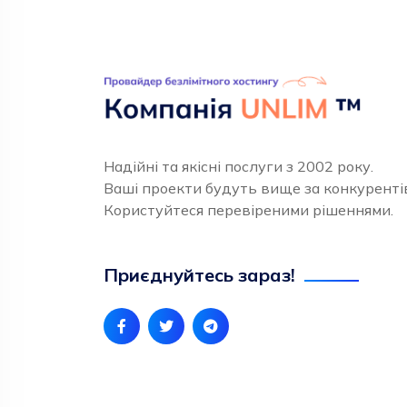
Надійні та якісні послуги з 2002 року.
Ваші проекти будуть вище за конкуренті
Користуйтеся перевіреними рішеннями.
Приєднуйтесь зараз!