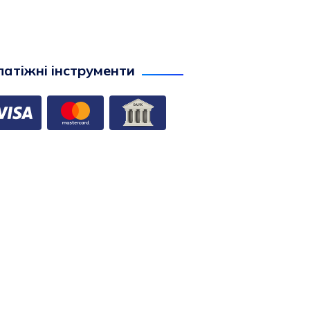
атіжні інструменти