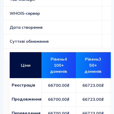
WHOIS-сервер
Дата створення
Суттєві обмеження
Рівень4
Рівень3
Ціни
100+
50+
доменів
доменів
Реєстрація
66700.00₴
66723.00₴
Продовження
66700.00₴
66723.00₴
Переведення
66700.00₴
66723.00₴