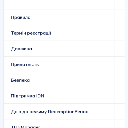
Правила
Термін реєстрації
Довжина
Приватність
Безпека
Підтримка IDN
Днів до режиму RedemptionPeriod
TLD Manager