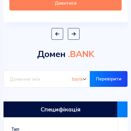
Дивитися
Домен
.BANK
Перевірити
Специфікація
Тип