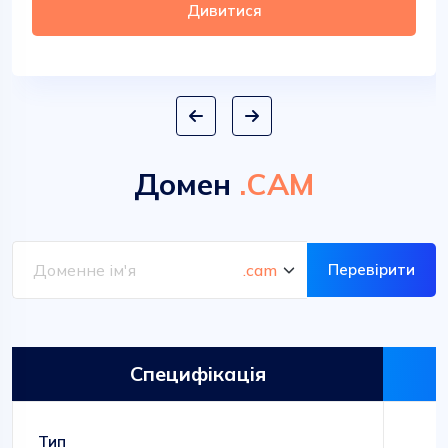
Дивитися
Домен
.CAM
Перевірити
Специфікація
Тип