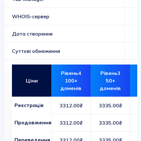
WHOIS-сервер
Дата створення
Суттєві обмеження
Рівень4
Рівень3
Ціни
100+
50+
доменів
доменів
Реєстрація
3312.00₴
3335.00₴
Продовження
3312.00₴
3335.00₴
Переведення
3312.00₴
3335.00₴