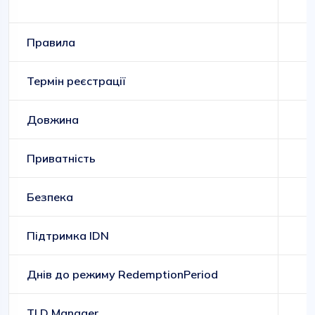
Правила
Термін реєстрації
Довжина
Приватність
Безпека
Підтримка IDN
Днів до режиму RedemptionPeriod
TLD Manager