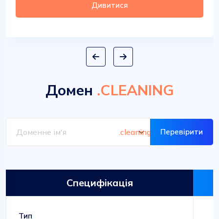
Дивитися
Домен
.CLEANING
Перевірити
Специфікація
Тип