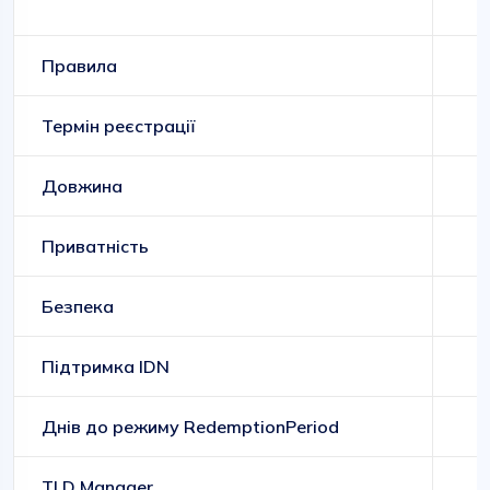
Правила
Термін реєстрації
Довжина
Приватність
Безпека
Підтримка IDN
Днів до режиму RedemptionPeriod
TLD Manager