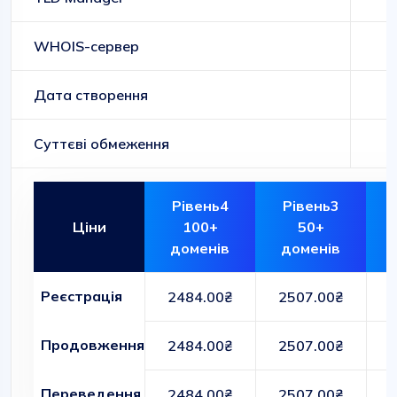
WHOIS-сервер
Дата створення
Суттєві обмеження
Рівень4
Рівень3
Ціни
100+
50+
доменів
доменів
Реєстрація
2484.00₴
2507.00₴
Продовження
2484.00₴
2507.00₴
Переведення
2484.00₴
2507.00₴