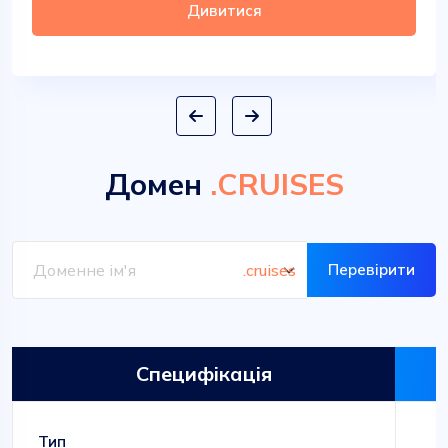
Дивитися
Домен
.CRUISES
Перевірити
Специфікація
Тип