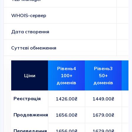
WHOIS-сервер
Дата створення
Суттєві обмеження
Рівень4
Рівень3
Ціни
100+
50+
доменів
доменів
Реєстрація
1426.00₴
1449.00₴
Продовження
1656.00₴
1679.00₴
Переведення
1656.00₴
1679.00₴