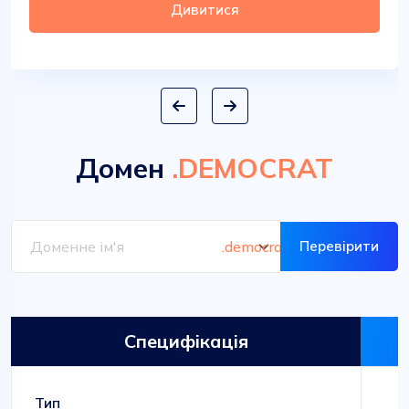
Дивитися
Домен
.DEMOCRAT
Перевірити
Специфікація
Тип