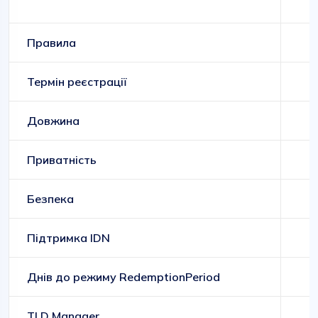
Правила
Термін реєстрації
Довжина
Приватність
Безпека
Підтримка IDN
Днів до режиму RedemptionPeriod
TLD Manager