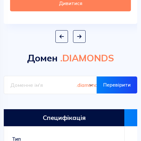
Дивитися
Домен
.DIAMONDS
Перевірити
Специфікація
Тип