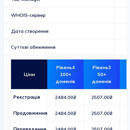
WHOIS-сервер
Дата створення
Суттєві обмеження
Рівень4
Рівень3
Ціни
100+
50+
доменів
доменів
Реєстрація
2484.00₴
2507.00₴
Продовження
2484.00₴
2507.00₴
Переведення
2484.00₴
2507.00₴