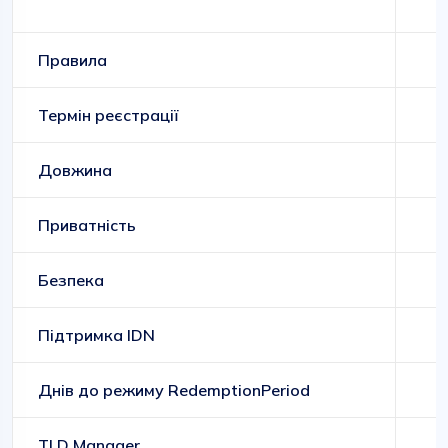
Правила
Термін реєстрації
Довжина
Приватність
Безпека
Підтримка IDN
Днів до режиму RedemptionPeriod
TLD Manager