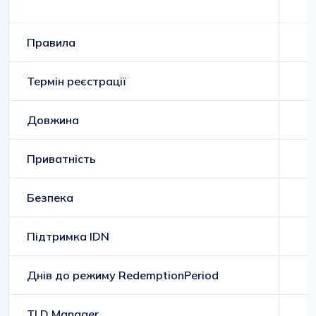
Правила
Термін реєстрації
Довжина
Приватність
Безпека
Підтримка IDN
Днів до режиму RedemptionPeriod
TLD Manager