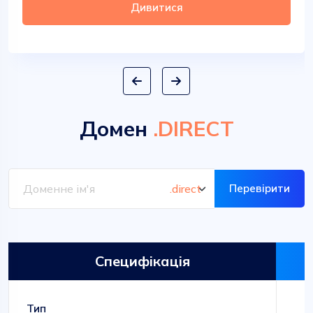
Дивитися
Домен
.DIRECT
Перевірити
Специфікація
Тип