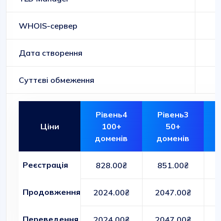
WHOIS-сервер
Дата створення
Суттєві обмеження
Рівень4
Рівень3
Ціни
100+
50+
доменів
доменів
Реєстрація
828.00₴
851.00₴
Продовження
2024.00₴
2047.00₴
Переведення
2024.00₴
2047.00₴