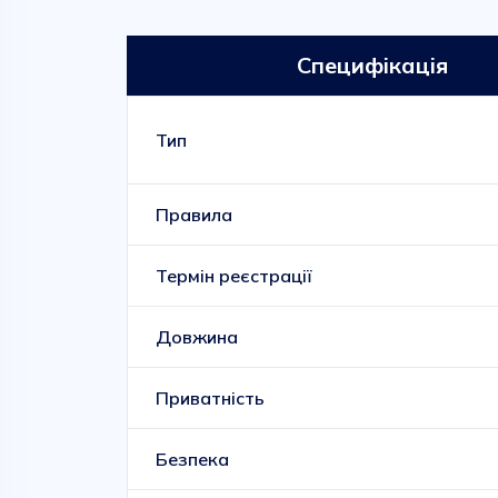
Специфікація
Тип
Правила
Термін реєстрації
Довжина
Приватність
Безпека