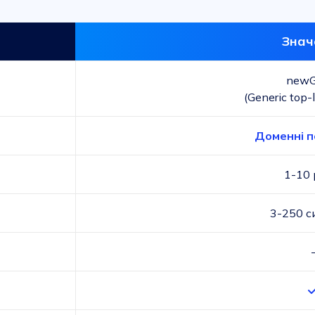
Знач
new
(Generic top-
Доменні 
1-10 
3-250 с