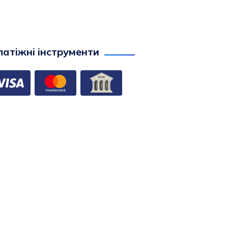
атіжні інструменти