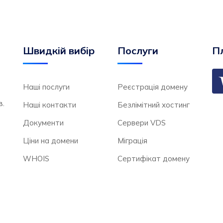
Швидкій вибір
Послуги
Пл
Наші послуги
Реєстрація домену
в.
Наші контакти
Безлімітний хостинг
Документи
Сервери VDS
Ціни на домени
Міграція
WHOIS
Сертифікат домену