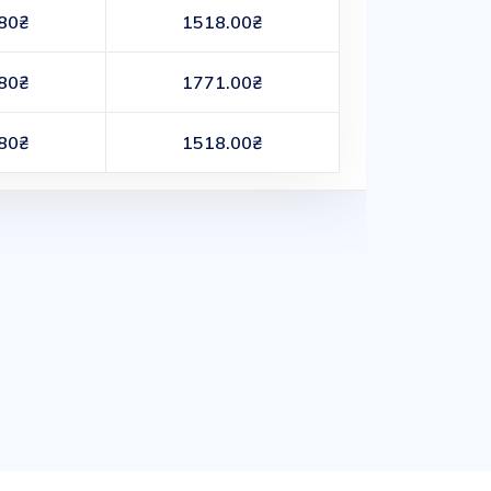
80₴
1518.00₴
80₴
1771.00₴
80₴
1518.00₴