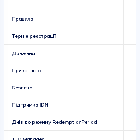
Правила
Термін реєстрації
Довжина
Приватність
Безпека
Підтримка IDN
Днів до режиму RedemptionPeriod
TLD Manager