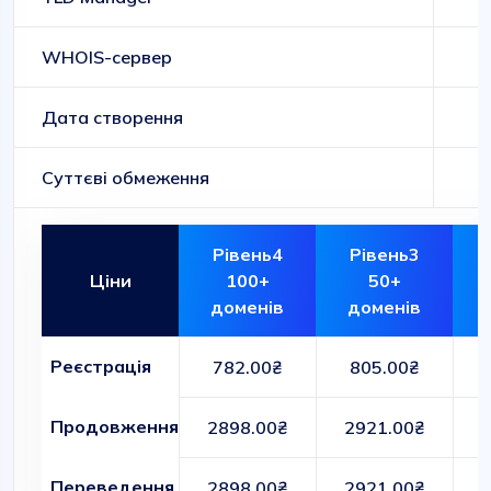
WHOIS-сервер
Дата створення
Суттєві обмеження
Рівень4
Рівень3
Ціни
100+
50+
доменів
доменів
Реєстрація
782.00₴
805.00₴
Продовження
2898.00₴
2921.00₴
Переведення
2898.00₴
2921.00₴