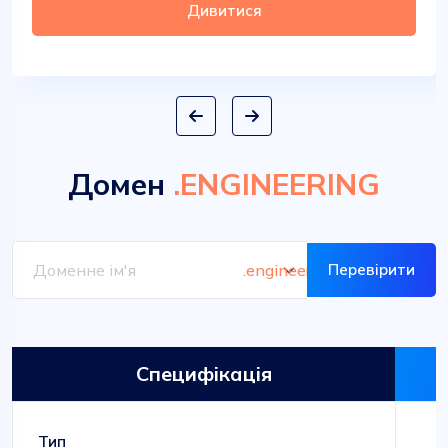
Дивитися
Домен
.ENGINEERING
Перевірити
Специфікація
Тип