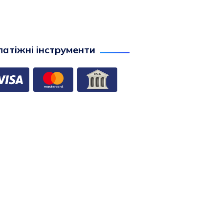
атіжні інструменти