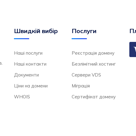
Швидкій вибір
Послуги
Пл
Наші послуги
Реєстрація домену
в.
Наші контакти
Безлімітний хостинг
Документи
Сервери VDS
Ціни на домени
Міграція
WHOIS
Сертифікат домену