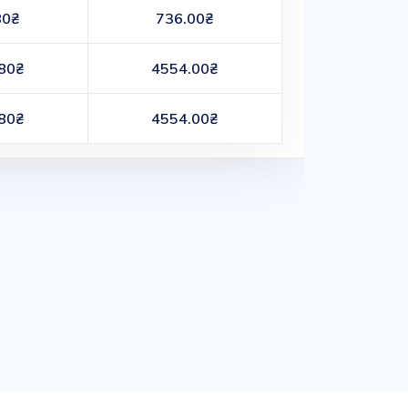
80₴
736.00₴
80₴
4554.00₴
80₴
4554.00₴