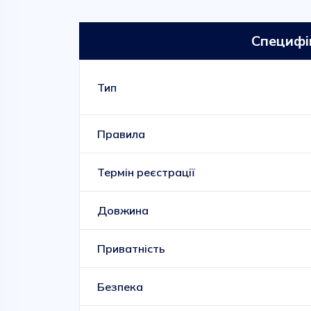
Специфі
Тип
Правила
Термін реєстрації
Довжина
Приватність
Безпека