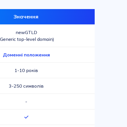
Значення
newGTLD
(Generic top-level domain)
Доменні положення
1-10 років
3-250 символів
-