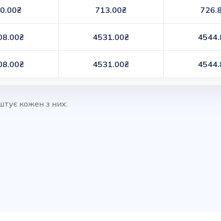
0.00₴
713.00₴
726.
08.00₴
4531.00₴
4544.
08.00₴
4531.00₴
4544.
штує кожен з них: