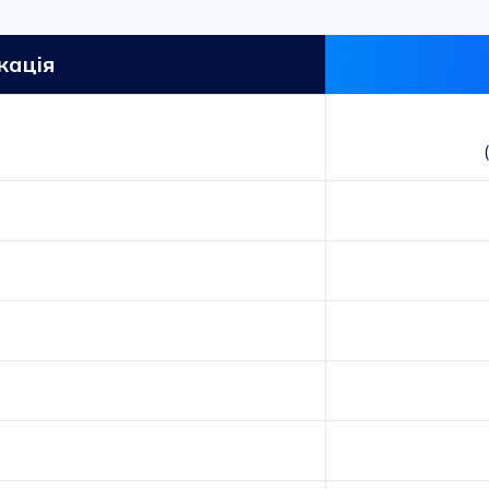
кація