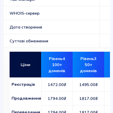
WHOIS-сервер
Дата створення
Суттєві обмеження
Рівень4
Рівень3
Ціни
100+
50+
доменів
доменів
Реєстрація
1472.00₴
1495.00₴
Продовження
1794.00₴
1817.00₴
Переведення
1794.00₴
1817.00₴