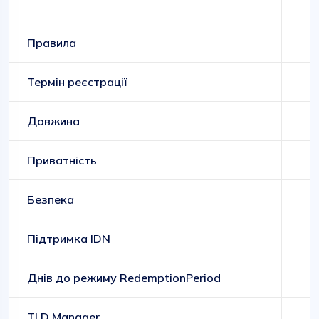
Правила
Термін реєстрації
Довжина
Приватність
Безпека
Підтримка IDN
Днів до режиму RedemptionPeriod
TLD Manager