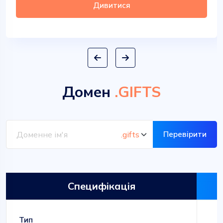
Дивитися
Домен
.GIFTS
Перевірити
Специфікація
Тип