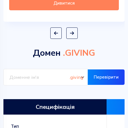
Дивитися
Домен
.GIVING
Перевірити
Специфікація
Тип