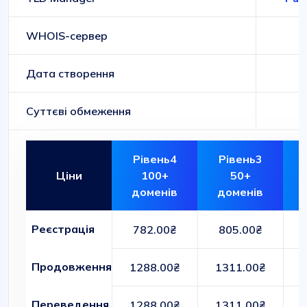
WHOIS-сервер
Дата створення
Суттєві обмеження
Рівень4
Рівень3
Ціни
100+
50+
доменів
доменів
Реєстрація
782.00₴
805.00₴
Продовження
1288.00₴
1311.00₴
Переведення
1288.00₴
1311.00₴