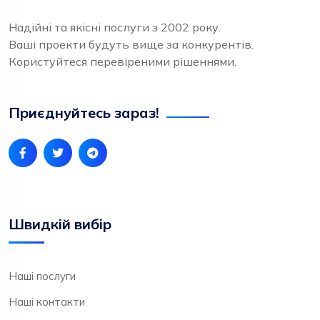
Надійні та якісні послуги з 2002 року.
Ваші проекти будуть вище за конкурентів.
Користуйтеся перевіреними рішеннями.
Приєднуйтесь зараз!
Швидкій вибір
Наші послуги
Наші контакти