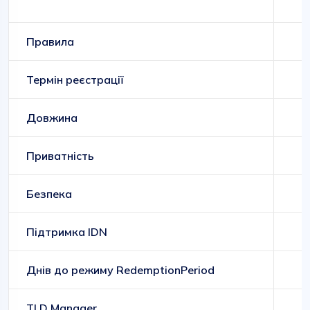
Правила
Термін реєстрації
Довжина
Приватність
Безпека
Підтримка IDN
Днів до режиму RedemptionPeriod
TLD Manager