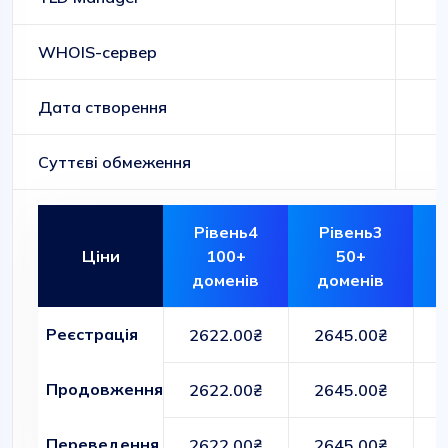
WHOIS-сервер
Дата створення
Суттєві обмеження
Рівень4
Рівень3
Ціни
100+
50+
доменів
доменів
Реєстрація
2622.00₴
2645.00₴
Продовження
2622.00₴
2645.00₴
Переведення
2622.00₴
2645.00₴