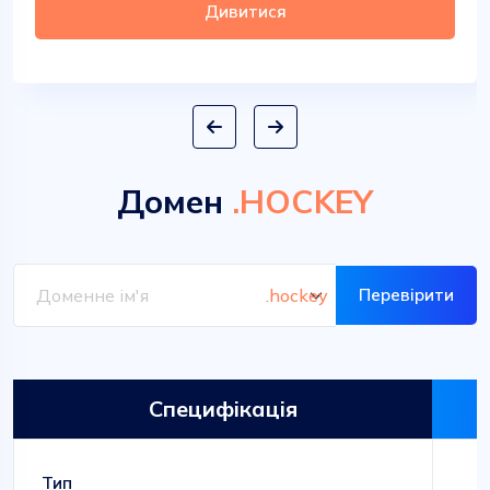
Дивитися
Домен
.HOCKEY
Перевірити
Специфікація
Тип