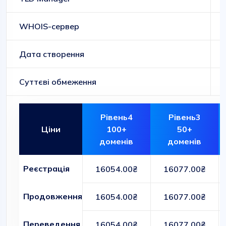
WHOIS-сервер
Дата створення
Суттєві обмеження
Рівень4
Рівень3
Ціни
100+
50+
доменів
доменів
Реєстрація
16054.00₴
16077.00₴
Продовження
16054.00₴
16077.00₴
Переведення
16054.00₴
16077.00₴