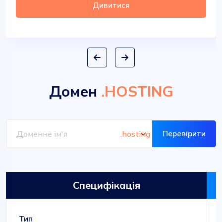
Дивитися
Домен
.HOSTING
Перевірити
Специфікація
Тип