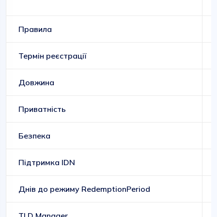
Правила
Термін реєстрації
Довжина
Приватність
Безпека
Підтримка IDN
Днів до режиму RedemptionPeriod
TLD Manager