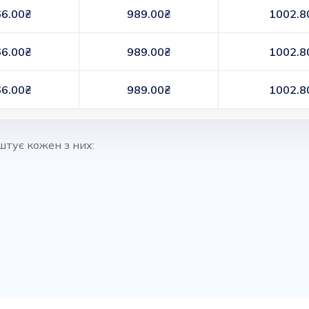
6.00₴
989.00₴
1002.8
6.00₴
989.00₴
1002.8
6.00₴
989.00₴
1002.8
штує кожен з них: