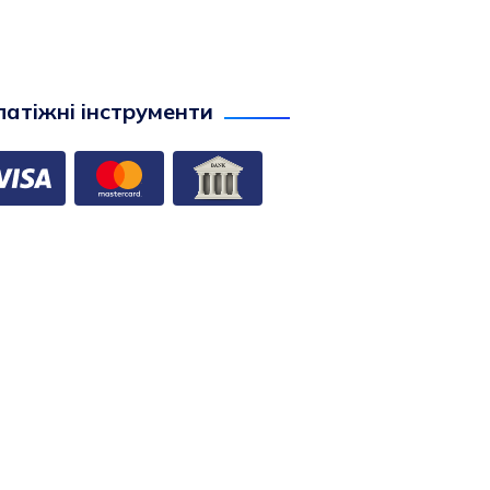
атіжні інструменти