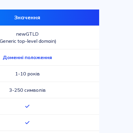
Значення
newGTLD
(Generic top-level domain)
Доменні положення
1-10 років
3-250 символів