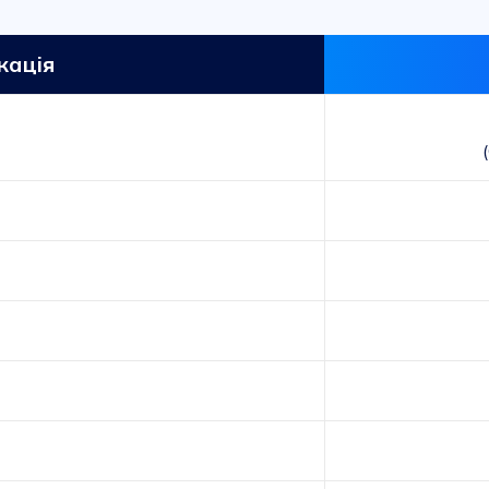
кація