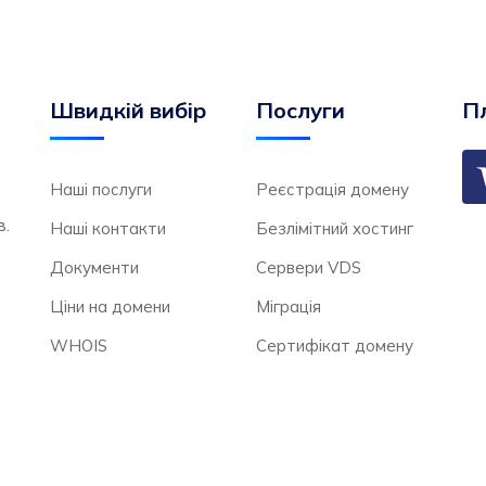
Швидкій вибір
Послуги
Пл
Наші послуги
Реєстрація домену
в.
Наші контакти
Безлімітний хостинг
Документи
Сервери VDS
Ціни на домени
Міграція
WHOIS
Сертифікат домену