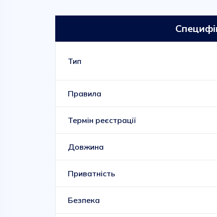
Специфі
Тип
Правила
Термін реєстрації
Довжина
Приватність
Безпека