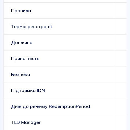
Правила
Д
Термін реєстрації
Довжина
Приватність
Безпека
Підтримка IDN
Днів до режиму RedemptionPeriod
TLD Manager