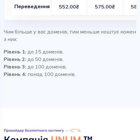
Переведення
552.00₴
575.00₴
588
Чим більше у вас доменів, тим меньше коштує кожен
з них:
Рівень 1:
до 15 доменів.
Рівень 2:
до 50 доменів.
Рівень 3:
до 100 доменів.
Рівень 4:
понад 100 доменів.