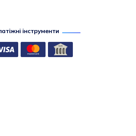
атіжні інструменти