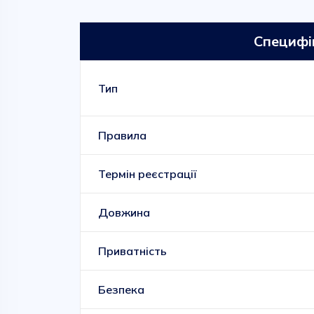
Специфі
Тип
Правила
Термін реєстрації
Довжина
Приватність
Безпека