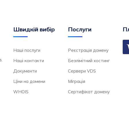
Швидкій вибір
Послуги
Пл
Наші послуги
Реєстрація домену
в.
Наші контакти
Безлімітний хостинг
Документи
Сервери VDS
Ціни на домени
Міграція
WHOIS
Сертифікат домену