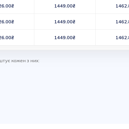
26.00₴
1449.00₴
1462.
26.00₴
1449.00₴
1462.
26.00₴
1449.00₴
1462.
штує кожен з них: