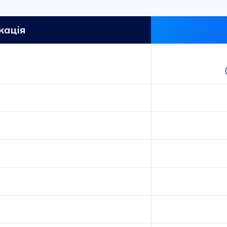
кація