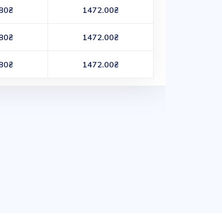
80₴
1472.00₴
80₴
1472.00₴
80₴
1472.00₴