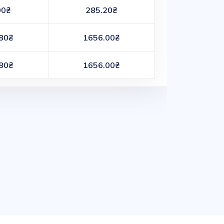
00₴
285.20₴
80₴
1656.00₴
80₴
1656.00₴