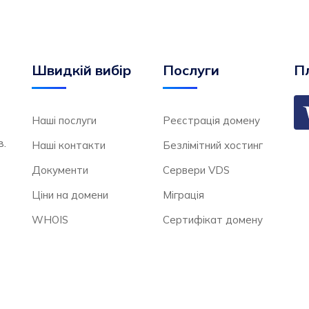
Швидкій вибір
Послуги
Пл
Наші послуги
Реєстрація домену
в.
Наші контакти
Безлімітний хостинг
Документи
Сервери VDS
Ціни на домени
Міграція
WHOIS
Сертифікат домену