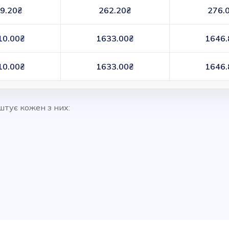
9.20₴
262.20₴
276.
10.00₴
1633.00₴
1646.
10.00₴
1633.00₴
1646.
штує кожен з них: