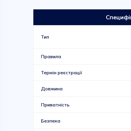
Специфі
Тип
Правила
Термін реєстрації
Довжина
Приватність
Безпека