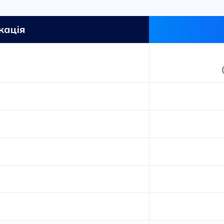
кація