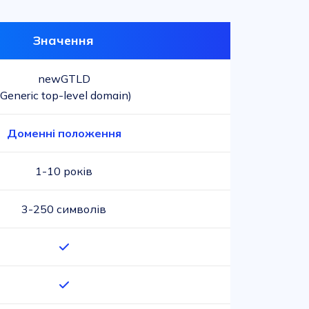
Значення
newGTLD
(Generic top-level domain)
Доменні положення
1-10 років
3-250 символів