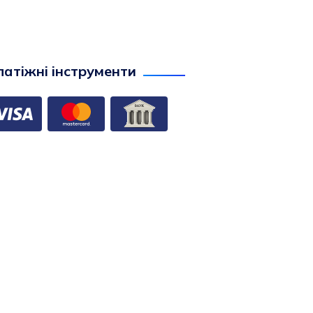
атіжні інструменти