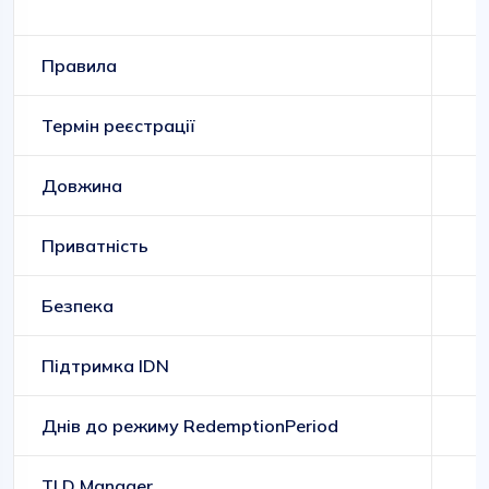
Правила
Термін реєстрації
Довжина
Приватність
Безпека
Підтримка IDN
Днів до режиму RedemptionPeriod
TLD Manager