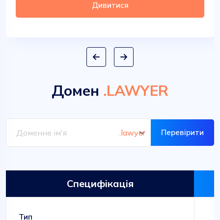
Дивитися
Домен
.LAWYER
Перевірити
Специфікація
Тип