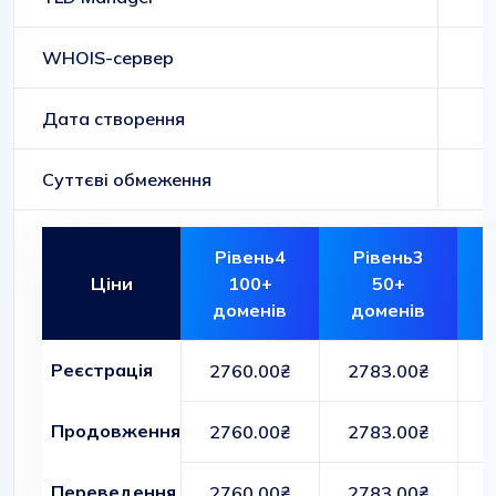
WHOIS-сервер
Дата створення
Суттєві обмеження
Рівень4
Рівень3
Ціни
100+
50+
доменів
доменів
Реєстрація
2760.00₴
2783.00₴
Продовження
2760.00₴
2783.00₴
Переведення
2760.00₴
2783.00₴