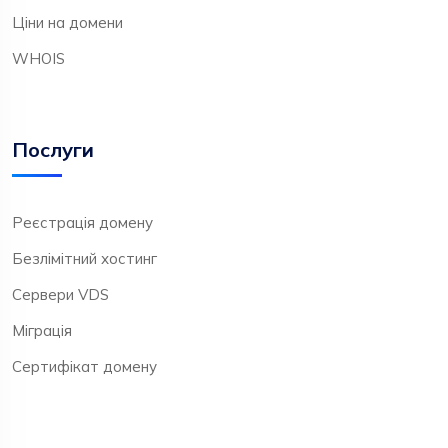
Ціни на домени
WHOIS
Послуги
Реєстрація домену
Безлімітний хостинг
Сервери VDS
Міграція
Сертифікат домену