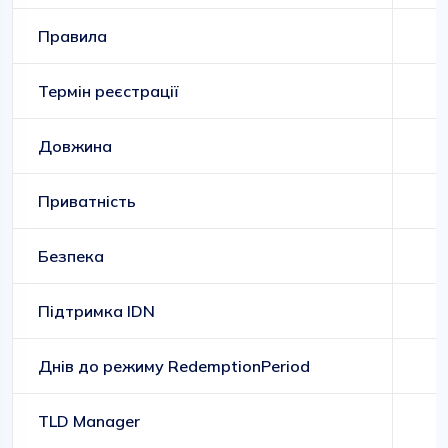
Правила
Д
Термін реєстрації
Довжина
Приватність
Безпека
Підтримка IDN
Днів до режиму RedemptionPeriod
TLD Manager