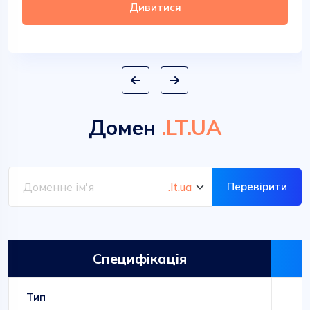
Дивитися
Домен
.LT.UA
Перевірити
Специфікація
Тип