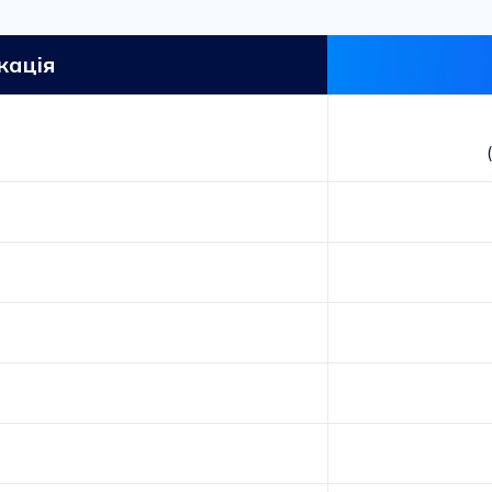
кація