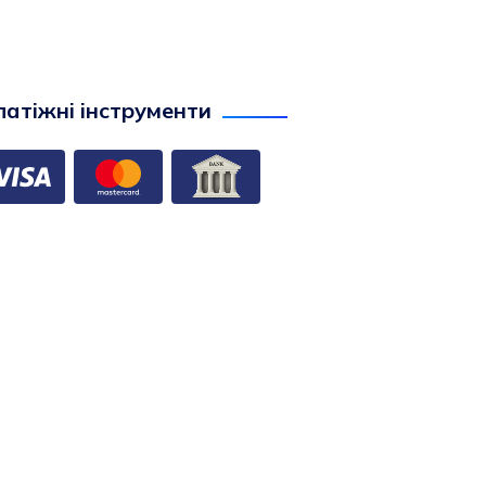
атіжні інструменти