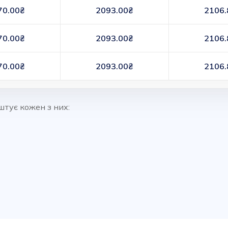
70.00₴
2093.00₴
2106.
70.00₴
2093.00₴
2106.
70.00₴
2093.00₴
2106.
штує кожен з них: