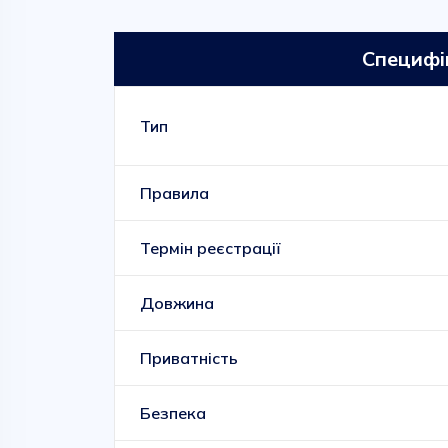
Специфі
Тип
Правила
Термін реєстрації
Довжина
Приватність
Безпека