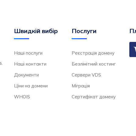
Швидкій вибір
Послуги
Пл
Наші послуги
Реєстрація домену
в.
Наші контакти
Безлімітний хостинг
Документи
Сервери VDS
Ціни на домени
Міграція
WHOIS
Сертифікат домену