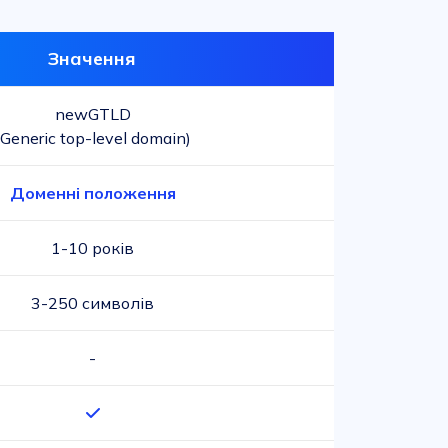
Значення
newGTLD
(Generic top-level domain)
Доменні положення
1-10 років
3-250 символів
-