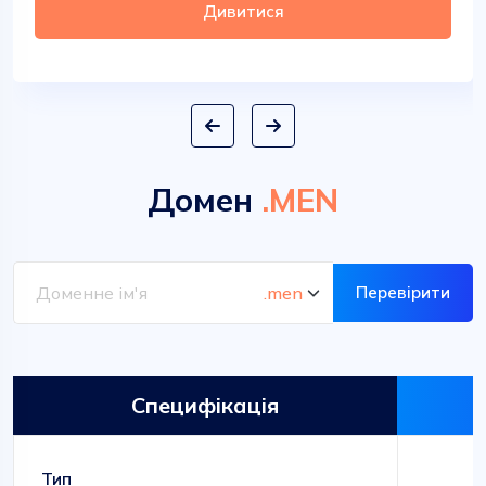
Дивитися
Домен
.MEN
Перевірити
Специфікація
Тип