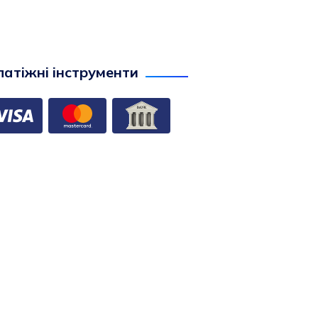
атіжні інструменти