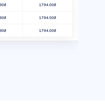
80₴
1794.00₴
80₴
1794.00₴
80₴
1794.00₴