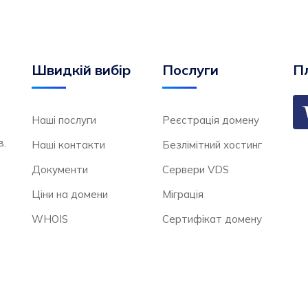
Швидкій вибір
Послуги
Пл
Наші послуги
Реєстрація домену
в.
Наші контакти
Безлімітний хостинг
Документи
Сервери VDS
Ціни на домени
Міграція
WHOIS
Сертифікат домену