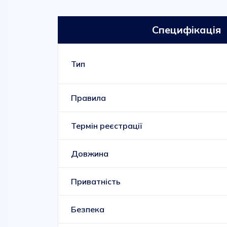
Специфікація
Тип
Правила
Термін реєстрації
Довжина
Приватність
Безпека