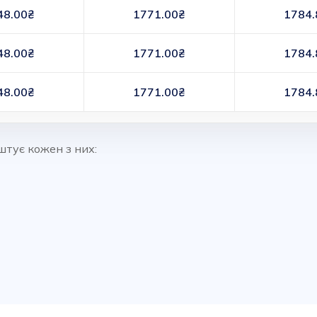
48.00₴
1771.00₴
1784.
48.00₴
1771.00₴
1784.
48.00₴
1771.00₴
1784.
штує кожен з них: