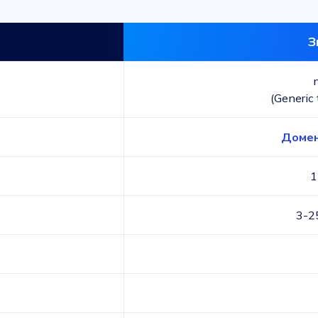
З
(Generic
Домен
1
3-2