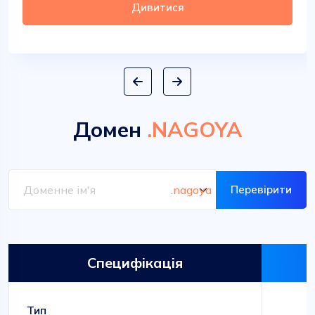
Дивитися
Домен
.NAGOYA
Перевірити
Специфікація
Тип