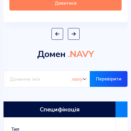
Дивитися
Домен
.NAVY
Перевірити
Специфікація
Тип