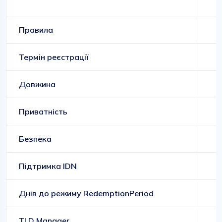
Правила
Термін реєстрації
Довжина
Приватність
Безпека
Підтримка IDN
Днів до режиму RedemptionPeriod
TLD Manager