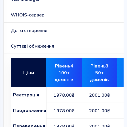
WHOIS-сервер
Дата створення
Суттєві обмеження
Рівень4
Рівень3
Ціни
100+
50+
доменів
доменів
Реєстрація
1978.00₴
2001.00₴
Продовження
1978.00₴
2001.00₴
Переведення
1978.00₴
2001.00₴