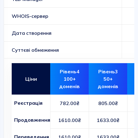
WHOIS-сервер
Дата створення
Суттєві обмеження
Рівень4
Рівень3
Ціни
100+
50+
доменів
доменів
Реєстрація
782.00₴
805.00₴
Продовження
1610.00₴
1633.00₴
Переведення
1610.00₴
1633.00₴