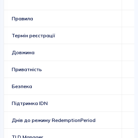
Правила
Термін реєстрації
Довжина
Приватність
Безпека
Підтримка IDN
Днів до режиму RedemptionPeriod
TLD Manager