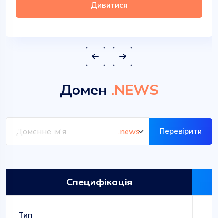
Дивитися
Домен
.NEWS
Перевірити
Специфікація
Тип