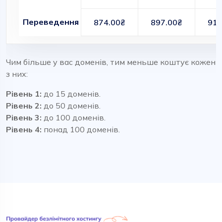
Переведення
874.00₴
897.00₴
910
Чим більше у вас доменів, тим меньше коштує кожен
з них:
Рівень 1:
до 15 доменів.
Рівень 2:
до 50 доменів.
Рівень 3:
до 100 доменів.
Рівень 4:
понад 100 доменів.