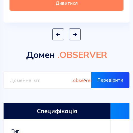
Дивитися
Домен
.OBSERVER
Перевірити
Специфікація
Тип