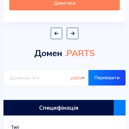
Дивитися
Домен
.PARTS
Перевірити
Специфікація
Тип