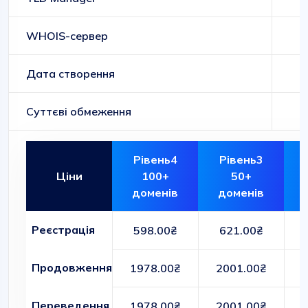
WHOIS-сервер
Дата створення
Суттєві обмеження
Рівень4
Рівень3
Ціни
100+
50+
доменів
доменів
Реєстрація
598.00₴
621.00₴
Продовження
1978.00₴
2001.00₴
Переведення
1978.00₴
2001.00₴