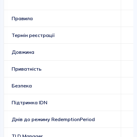
Правила
Термін реєстрації
Довжина
Приватність
Безпека
Підтримка IDN
Днів до режиму RedemptionPeriod
TLD Manager