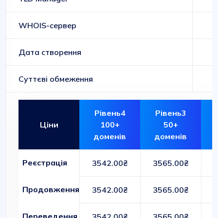
WHOIS-сервер
Дата створення
Суттєві обмеження
Рівень4
Рівень3
Ціни
100+
50+
доменів
доменів
Реєстрація
3542.00₴
3565.00₴
Продовження
3542.00₴
3565.00₴
Переведення
3542.00₴
3565.00₴