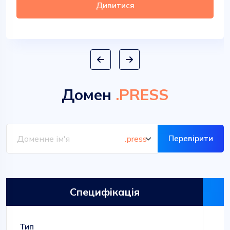
Дивитися
Домен
.PRESS
Перевірити
Специфікація
Тип