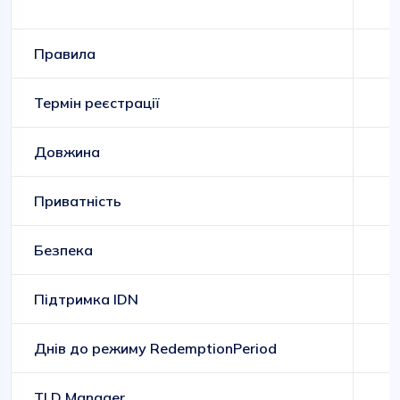
Правила
Термін реєстрації
Довжина
Приватність
Безпека
Підтримка IDN
Днів до режиму RedemptionPeriod
TLD Manager