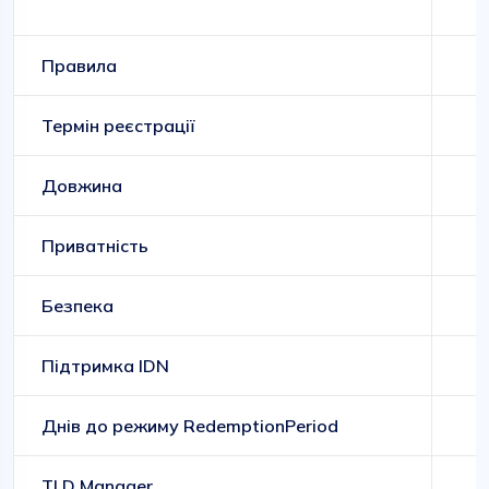
Правила
Термін реєстрації
Довжина
Приватність
Безпека
Підтримка IDN
Днів до режиму RedemptionPeriod
TLD Manager