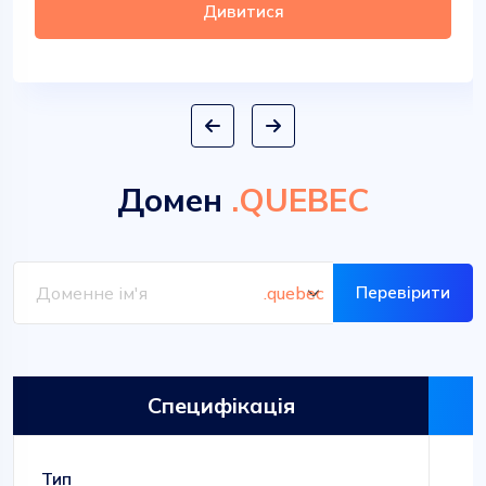
Дивитися
Домен
.QUEBEC
Перевірити
Специфікація
Тип