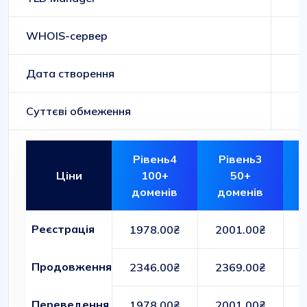
WHOIS-сервер
Дата створення
Суттєві обмеження
Рівень4
Рівень3
Ціни
100+
50+
доменів
доменів
Реєстрація
1978.00₴
2001.00₴
Продовження
2346.00₴
2369.00₴
Переведення
1978.00₴
2001.00₴