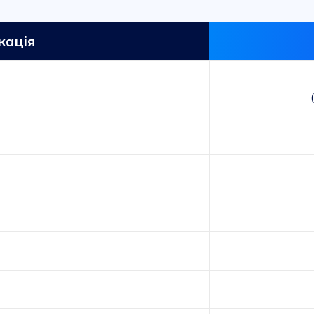
кація