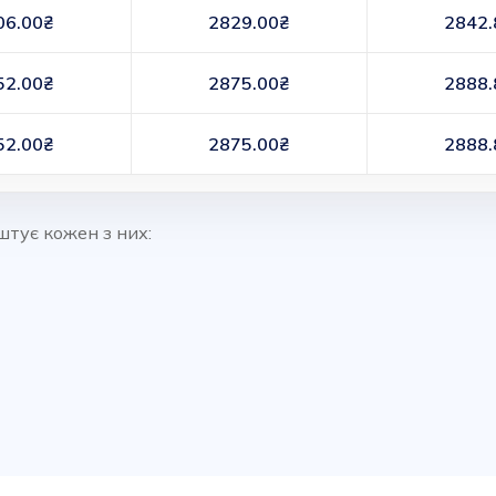
06.00₴
2829.00₴
2842.
52.00₴
2875.00₴
2888.
52.00₴
2875.00₴
2888.
штує кожен з них: