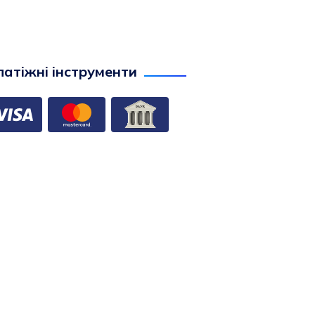
атіжні інструменти