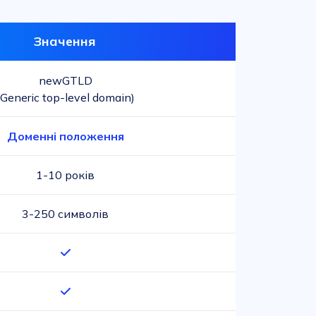
Значення
newGTLD
(Generic top-level domain)
Доменні положення
1-10 років
3-250 символів