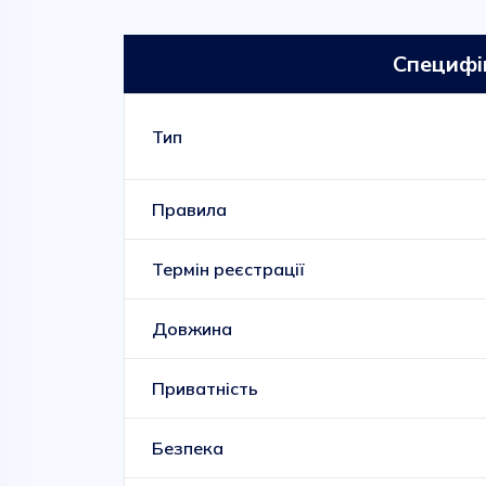
Специфі
Тип
Правила
Термін реєстрації
Довжина
Приватність
Безпека