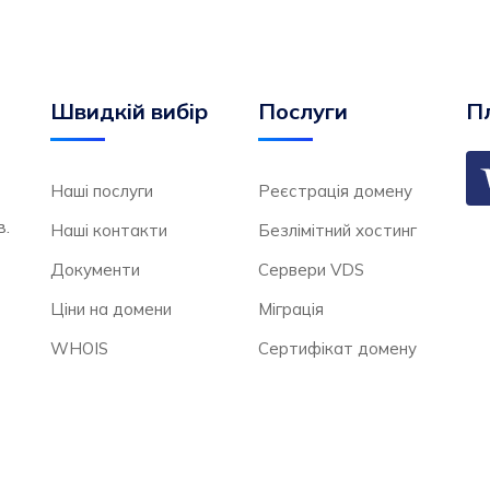
Швидкій вибір
Послуги
Пл
Наші послуги
Реєстрація домену
в.
Наші контакти
Безлімітний хостинг
Документи
Сервери VDS
Ціни на домени
Міграція
WHOIS
Сертифікат домену