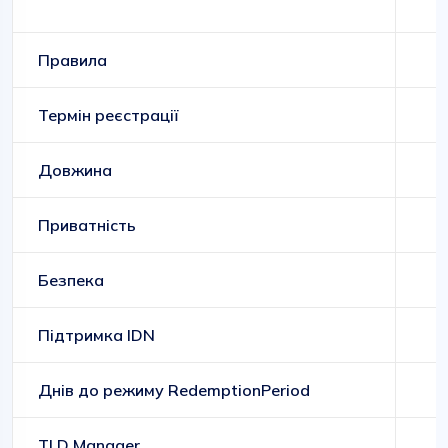
Правила
Термін реєстрації
Довжина
Приватність
Безпека
Підтримка IDN
Днів до режиму RedemptionPeriod
TLD Manager