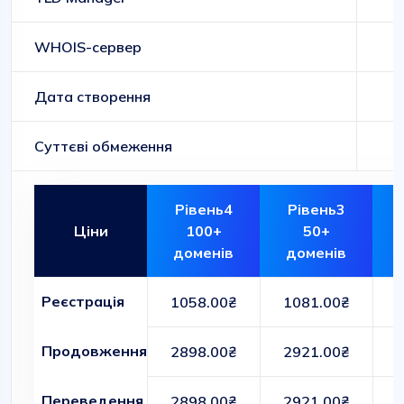
WHOIS-сервер
Дата створення
Суттєві обмеження
Рівень4
Рівень3
Ціни
100+
50+
доменів
доменів
Реєстрація
1058.00₴
1081.00₴
Продовження
2898.00₴
2921.00₴
Переведення
2898.00₴
2921.00₴