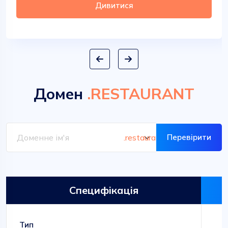
Дивитися
Домен
.RESTAURANT
Перевірити
Специфікація
Тип