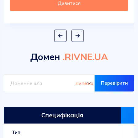
Дивитися
Домен
.RIVNE.UA
Перевірити
Специфікація
Тип