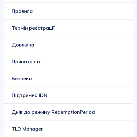
Правила
Д
Термін реєстрації
Довжина
Приватність
Безпека
Підтримка IDN
Днів до режиму RedemptionPeriod
TLD Manager