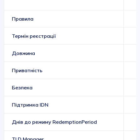
Правила
Термін реєстрації
Довжина
Приватність
Безпека
Підтримка IDN
Днів до режиму RedemptionPeriod
TLD Manager