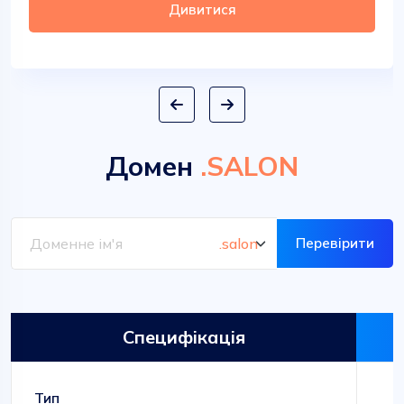
Дивитися
Домен
.SALON
Перевірити
Специфікація
Тип