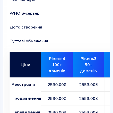
WHOIS-сервер
Дата створення
Суттєві обмеження
Рівень4
Рівень3
Ціни
100+
50+
доменів
доменів
Реєстрація
2530.00₴
2553.00₴
Продовження
2530.00₴
2553.00₴
Переведення
2530.00₴
2553.00₴