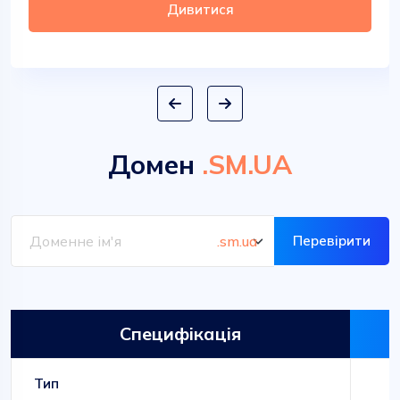
Дивитися
Домен
.SM.UA
Перевірити
Специфікація
Тип