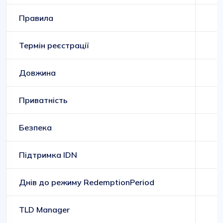
Правила
Д
Термін реєстрації
Довжина
Приватність
Безпека
Підтримка IDN
Днів до режиму RedemptionPeriod
TLD Manager