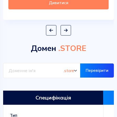
Дивитися
Домен
.STORE
Перевірити
Специфікація
Тип