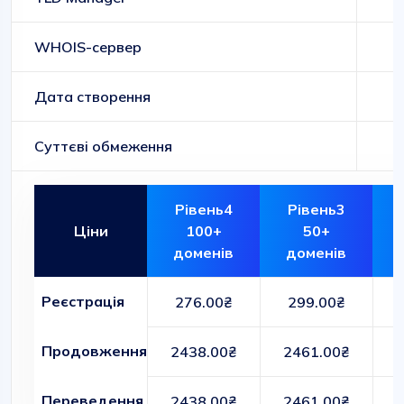
WHOIS-сервер
Дата створення
Суттєві обмеження
Рівень4
Рівень3
Ціни
100+
50+
доменів
доменів
Реєстрація
276.00₴
299.00₴
Продовження
2438.00₴
2461.00₴
Переведення
2438.00₴
2461.00₴