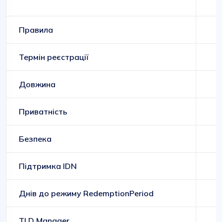
Правила
Термін реєстрації
Довжина
Приватність
Безпека
Підтримка IDN
Днів до режиму RedemptionPeriod
TLD Manager