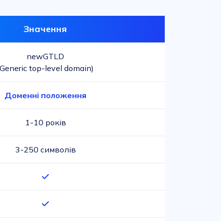
Значення
newGTLD
(Generic top-level domain)
Доменні положення
1-10 років
3-250 символів