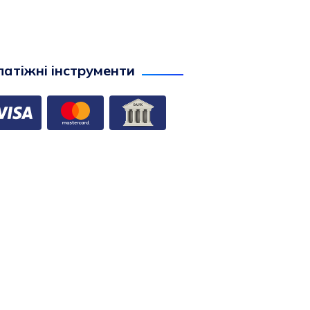
атіжні інструменти