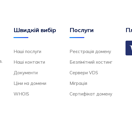
Швидкій вибір
Послуги
Пл
Наші послуги
Реєстрація домену
в.
Наші контакти
Безлімітний хостинг
Документи
Сервери VDS
Ціни на домени
Міграція
WHOIS
Сертифікат домену