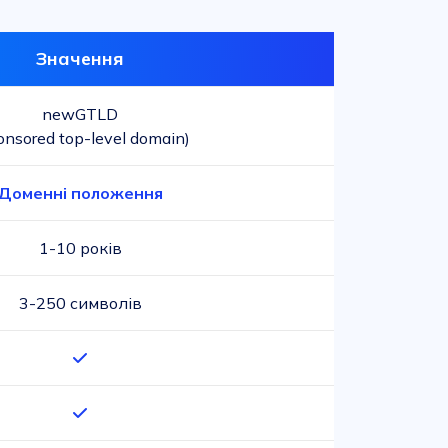
Значення
newGTLD
onsored top-level domain)
Доменні положення
1-10 років
3-250 символів