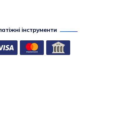
атіжні інструменти