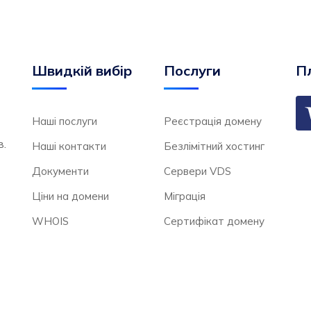
Швидкій вибір
Послуги
Пл
Наші послуги
Реєстрація домену
в.
Наші контакти
Безлімітний хостинг
Документи
Сервери VDS
Ціни на домени
Міграція
WHOIS
Сертифікат домену