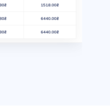
80₴
1518.00₴
80₴
6440.00₴
80₴
6440.00₴