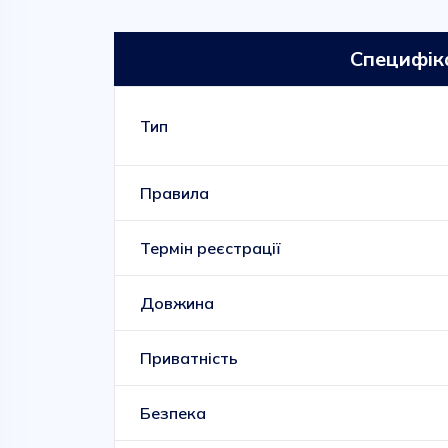
Специфік
Тип
Правила
Термін реєстрації
Довжина
Приватність
Безпека