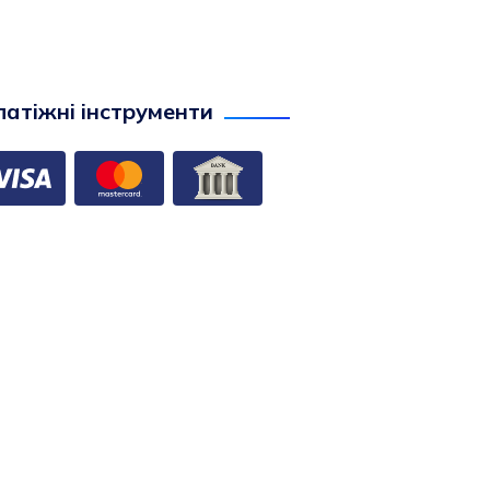
атіжні інструменти