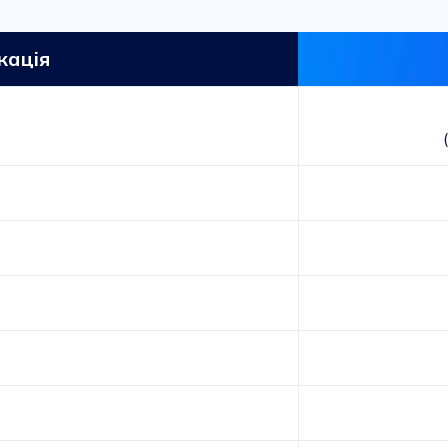
кація