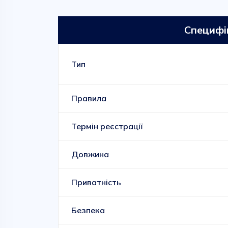
Специфі
Тип
Правила
Термін реєстрації
Довжина
Приватність
Безпека