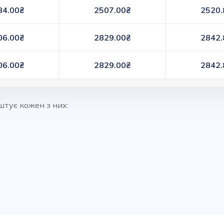
84.00₴
2507.00₴
2520.
06.00₴
2829.00₴
2842.
06.00₴
2829.00₴
2842.
штує кожен з них: