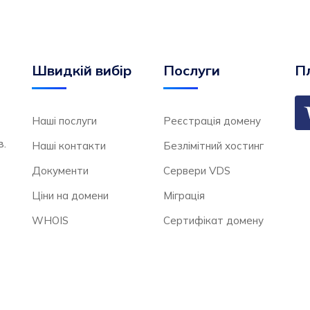
Швидкій вибір
Послуги
Пл
Наші послуги
Реєстрація домену
в.
Наші контакти
Безлімітний хостинг
Документи
Сервери VDS
Ціни на домени
Міграція
WHOIS
Сертифікат домену