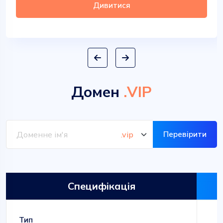
Дивитися
Домен
.VIP
Перевірити
Специфікація
Тип