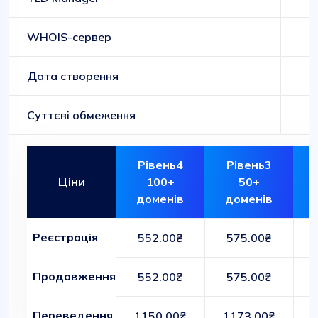
WHOIS-сервер
Дата створення
Суттєві обмеження
Рівень4
Рівень3
Ціни
100+
50+
доменів
доменів
Реєстрація
552.00₴
575.00₴
Продовження
552.00₴
575.00₴
Переведення
1150.00₴
1173.00₴