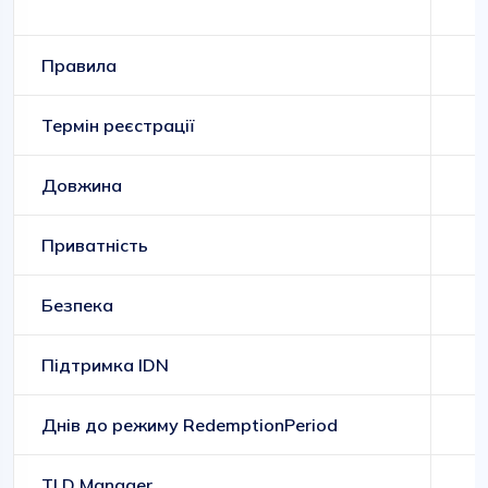
Правила
Термін реєстрації
Довжина
Приватність
Безпека
Підтримка IDN
Днів до режиму RedemptionPeriod
TLD Manager