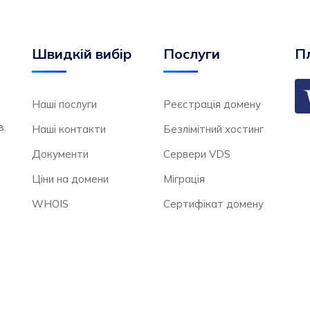
Швидкій вибір
Послуги
Пл
Наші послуги
Реєстрація домену
в.
Наші контакти
Безлімітний хостинг
Документи
Сервери VDS
Ціни на домени
Міграція
WHOIS
Сертифікат домену