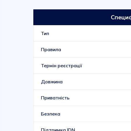
Специф
Тип
Правила
Термін реєстрації
Довжина
Приватність
Безпека
Підтримка IDN