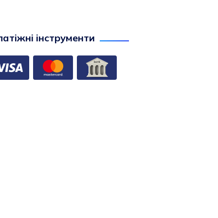
атіжні інструменти