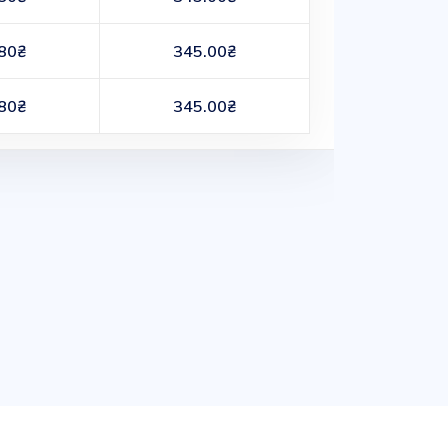
80₴
345.00₴
80₴
345.00₴