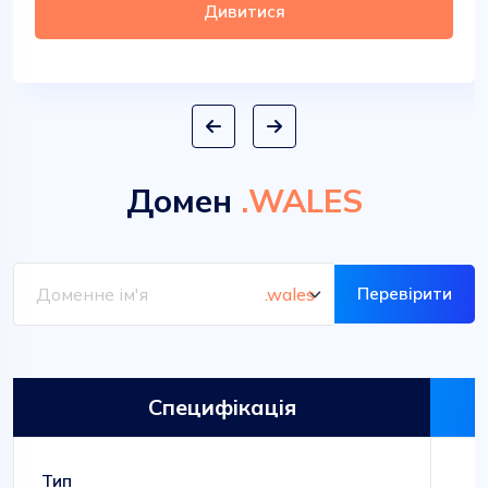
Дивитися
Домен
.WALES
Перевірити
Специфікація
Тип