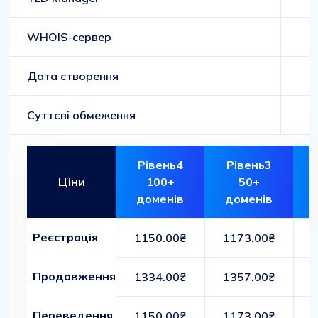
WHOIS-сервер
Дата створення
Суттєві обмеження
Рівень4
Рівень3
Ціни
100+
50+
доменів
доменів
Реєстрація
1150.00₴
1173.00₴
Продовження
1334.00₴
1357.00₴
Переведення
1150.00₴
1173.00₴