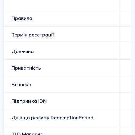
Правила
Термін реєстрації
Довжина
Приватність
Безпека
Підтримка IDN
Днів до режиму RedemptionPeriod
TLD Manager